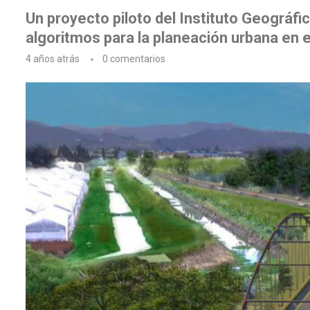
Un proyecto piloto del Instituto Geográfi
algoritmos para la planeación urbana en 
4 años atrás
0 comentarios