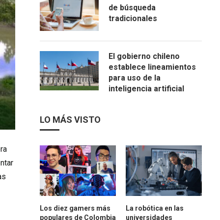
de búsqueda
tradicionales
El gobierno chileno
establece lineamientos
para uso de la
inteligencia artificial
LO MÁS VISTO
ora
ntar
as
Los diez gamers más
La robótica en las
populares de Colombia
universidades