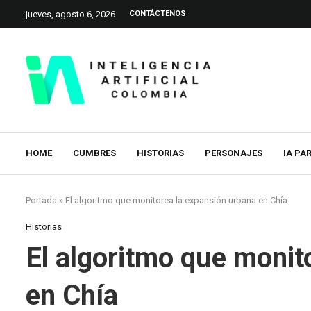
jueves, agosto 6, 2026
CONTÁCTENOS
HOME
CUMBRES
HISTORIAS
PERSONAJES
IA PA
Portada
»
El algoritmo que monitorea la expansión urbana en Chía
Historias
El algoritmo que monit
en Chía