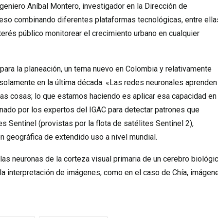
ingeniero Aníbal Montero, investigador en la Dirección de
ceso combinando diferentes plataformas tecnológicas, entre ella
nterés público monitorear el crecimiento urbano en cualquier
s para la planeación, un tema nuevo en Colombia y relativamente
 solamente en la última década. «Las redes neuronales aprenden
ras cosas; lo que estamos haciendo es aplicar esa capacidad en 
enado por los expertos del IGAC para detectar patrones que
 Sentinel (provistas por la flota de satélites Sentinel 2),
 geográfica de extendido uso a nivel mundial.
las neuronas de la corteza visual primaria de un cerebro biológic
la interpretación de imágenes, como en el caso de Chía, imágen