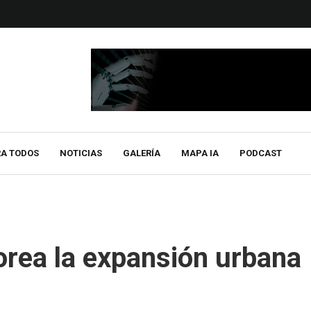
RA TODOS
NOTICIAS
GALERÍA
MAPA IA
PODCAST
orea la expansión urbana