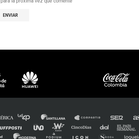
r para la próxima vez que comente
e