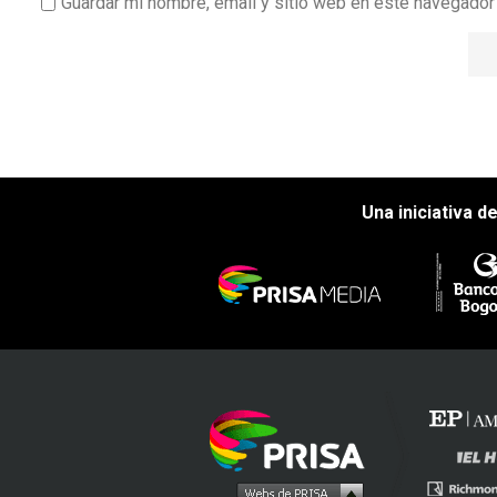
Guardar mi nombre, email y sitio web en este navegado
Una iniciativa d