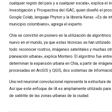
cualquier región del país y a cualquier escala», explica el 
Investigación y Prospectiva del IGAC, quien diseñó el pro
Google Colab, lenguaje Phyton y la librería Keras. «Es de i
municipio colombiano», agrega el experto.
Chía se convirtió en pionero en la utilización de algoritmo
nuevo en el mundo, ya que estas técnicas se han utilizado
todo: reconocer rostros, imágenes satelitales y muchas ot
planeación urbana», explica Montero. El algoritmo fue entr
determinan la expansión urbana en Chía, a partir de imágenes
procesadas en ArcGIS y QGIS, dos sistemas de información
Una red neuronal convolucional representa la estructura de 
Así que este enfoque de IA es ampliamente utilizado para 
de satélite de las zonas urbanas de la ciudad.