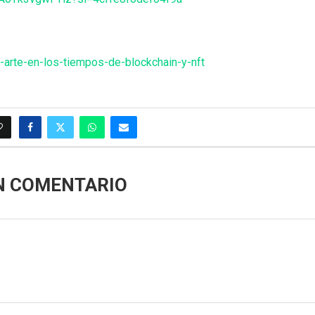
-arte-en-los-tiempos-de-blockchain-y-nft
N COMENTARIO