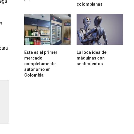
uega
colombianas
er
para
Este es el primer
La loca idea de
mercado
máquinas con
completamente
sentimientos
autónomo en
Colombia