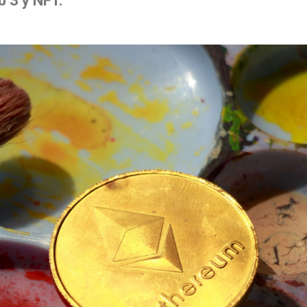
 3 y NFT.