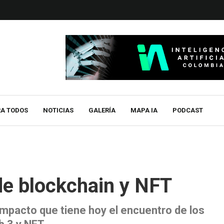
RA TODOS
NOTICIAS
GALERÍA
MAPA IA
PODCAST
 de blockchain y NFT
impacto que tiene hoy el encuentro de los