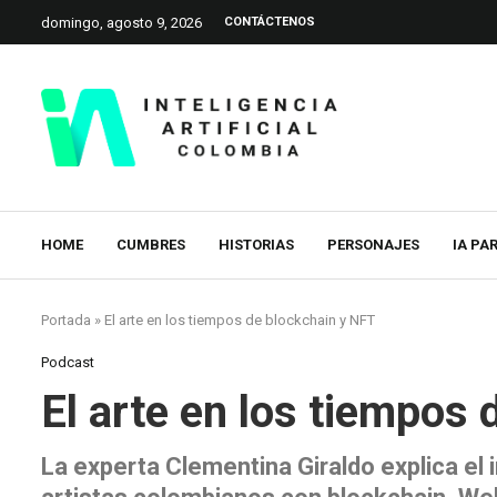
domingo, agosto 9, 2026
CONTÁCTENOS
HOME
CUMBRES
HISTORIAS
PERSONAJES
IA PA
Portada
»
El arte en los tiempos de blockchain y NFT
Podcast
El arte en los tiempos
La experta Clementina Giraldo explica el 