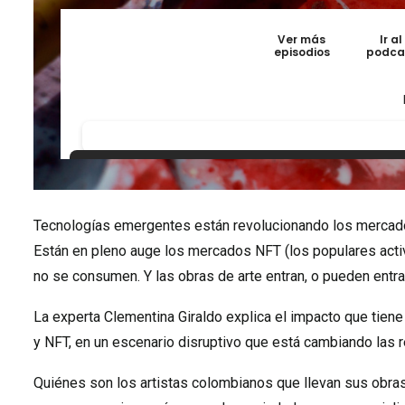
Tecnologías emergentes están revolucionando los mercados
Están en pleno auge los mercados NFT (los populares activ
no se consumen. Y las obras de arte entran, o pueden entrar
La experta Clementina Giraldo explica el impacto que tien
y NFT, en un escenario disruptivo que está cambiando las 
Quiénes son los artistas colombianos que llevan sus obra