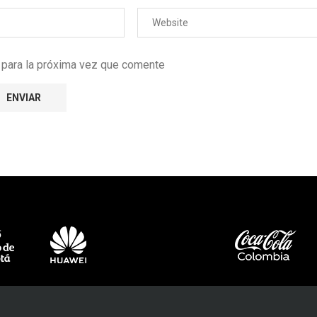
r para la próxima vez que comente
e