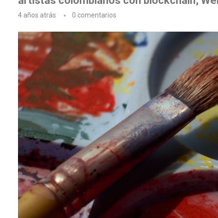
artistas colombianos con blockchain, Web
4 años atrás
0 comentarios