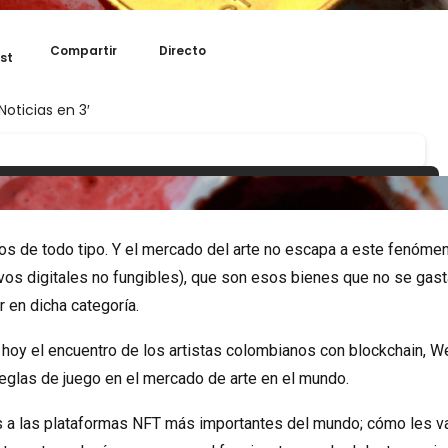
 de todo tipo. Y el mercado del arte no escapa a este fenómen
os digitales no fungibles), que son esos bienes que no se gast
 en dicha categoría.
e hoy el encuentro de los artistas colombianos con blockchain, W
reglas de juego en el mercado de arte en el mundo.
s a las plataformas NFT más importantes del mundo; cómo les v