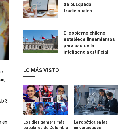
de búsqueda
tradicionales
El gobierno chileno
establece lineamientos
para uso de la
inteligencia artificial
LO MÁS VISTO
o.
an,
eb 3
a en
Los diez gamers más
La robótica en las
populares de Colombia
universidades