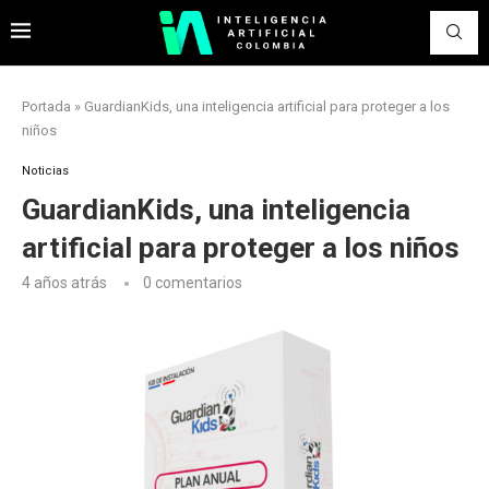
Portada
»
GuardianKids, una inteligencia artificial para proteger a los
niños
Noticias
GuardianKids, una inteligencia
artificial para proteger a los niños
4 años atrás
0 comentarios