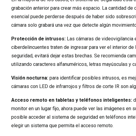
grabación anterior para crear más espacio. La cantidad de
esencial puede perderse después de haber sido sobrescrita
cámara solo grabará una vez que detecte algún movimiento
Protección de intrusos:
Las cámaras de videovigilancia e
ciberdelincuentes traten de ingresar para ver el interior de
seguridad, evitará dejar estas brechas. Se recomienda camb
utilizando caracteres alfanuméricos, letras mayúsculas y c
Visión nocturna:
para identificar posibles intrusos, es m
cámaras con LED de infrarrojos y filtros de corte IR son alg
Acceso remoto en tabletas y teléfonos inteligentes:
d
monitor en un lugar fijo, ahora puede ver las imágenes en s
posible acceder al sistema de seguridad en teléfonos inte
elegir un sistema que permita el acceso remoto.