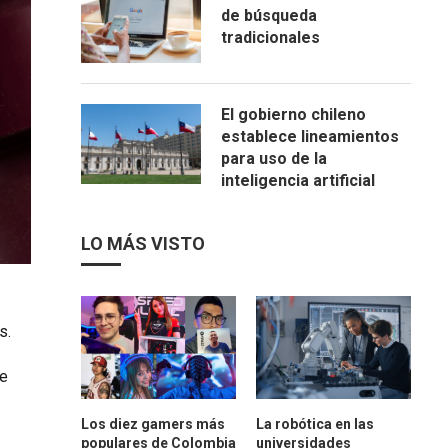
de búsqueda
tradicionales
El gobierno chileno
establece lineamientos
para uso de la
inteligencia artificial
LO MÁS VISTO
s.
de
Los diez gamers más
La robótica en las
populares de Colombia
universidades