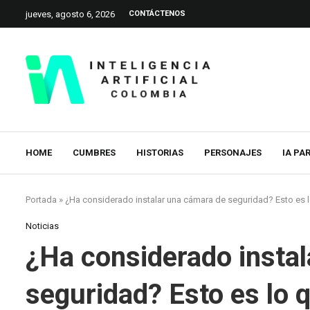
jueves, agosto 6, 2026
CONTÁCTENOS
HOME
CUMBRES
HISTORIAS
PERSONAJES
IA PA
Portada
»
¿Ha considerado instalar una cámara de seguridad? Esto es 
Noticias
¿Ha considerado insta
seguridad? Esto es lo 