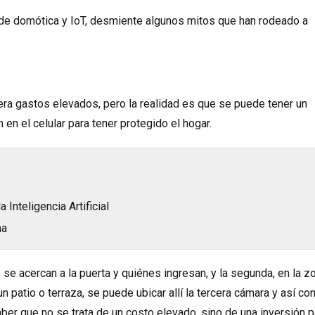
 de domótica y IoT, desmiente algunos mitos que han rodeado a
ra gastos elevados, pero la realidad es que se puede tener un
en el celular para tener protegido el hogar.
Inteligencia Artificial
na
s se acercan a la puerta y quiénes ingresan, y la segunda, en la z
un patio o terraza, se puede ubicar allí la tercera cámara y así con
aber que no se trata de un costo elevado, sino de una inversión p