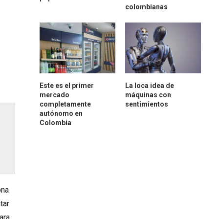
colombianas
Este es el primer
La loca idea de
mercado
máquinas con
completamente
sentimientos
autónomo en
Colombia
ona
tar
ara