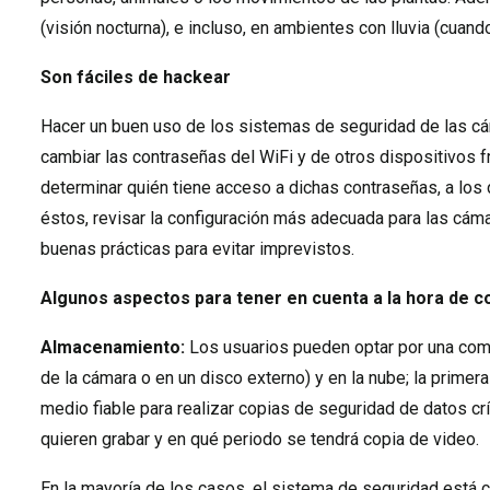
(visión nocturna), e incluso, en ambientes con lluvia (cuand
Son fáciles de hackear
Hacer un buen uso de los sistemas de seguridad de las cá
cambiar las contraseñas del WiFi y de otros dispositivos 
determinar quién tiene acceso a dichas contraseñas, a los
éstos, revisar la configuración más adecuada para las cáma
buenas prácticas para evitar imprevistos.
Algunos aspectos para tener en cuenta a la hora de c
Almacenamiento:
Los usuarios pueden optar por una comb
de la cámara o en un disco externo) y en la nube; la primera
medio fiable para realizar copias de seguridad de datos c
quieren grabar y en qué periodo se tendrá copia de video.
En la mayoría de los casos, el sistema de seguridad está c