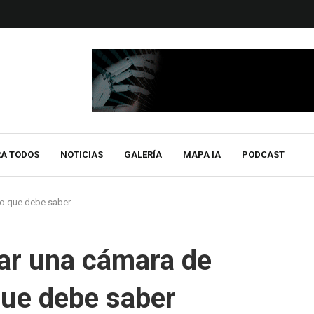
RA TODOS
NOTICIAS
GALERÍA
MAPA IA
PODCAST
lo que debe saber
lar una cámara de
que debe saber