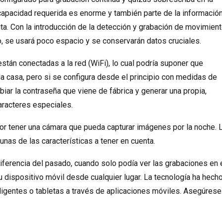
 capacidad requerida es enorme y también parte de la informació
. Con la introducción de la detección y grabación de movimient
, se usará poco espacio y se conservarán datos cruciales.
stán conectadas a la red (WiFi), lo cual podría suponer que
 la casa, pero si se configura desde el principio con medidas de
iar la contraseña que viene de fábrica y generar una propia,
aracteres especiales.
ejor tener una cámara que pueda capturar imágenes por la noche. 
unas de las características a tener en cuenta.
iferencia del pasado, cuando solo podía ver las grabaciones en 
u dispositivo móvil desde cualquier lugar. La tecnología ha hech
ligentes o tabletas a través de aplicaciones móviles. Asegúrese