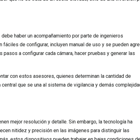
as debe haber un acompañamiento por parte de ingenieros
n fáciles de configurar, incluyen manual de uso y se pueden agre
los pasos a configurar cada cámara, hacer pruebas y generar las
ontar con estos asesores, quienes determinan la cantidad de
la central que se una al sistema de vigilancia y demás complejid
en mejor resolución y detalle. Sin embargo, la tecnología ha
ecen nitidez y precisión en las imágenes para distinguir las
ás, estos dispositivos pueden trabajar en bajas condiciones de