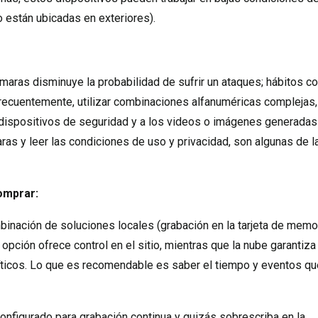
o están ubicadas en exteriores).
maras disminuye la probabilidad de sufrir un ataques; hábitos 
frecuentemente, utilizar combinaciones alfanuméricas complejas,
 dispositivos de seguridad y a los videos o imágenes generadas
ras y leer las condiciones de uso y privacidad, son algunas de l
omprar:
inación de soluciones locales (grabación en la tarjeta de memo
 opción ofrece control en el sitio, mientras que la nube garantiza
ríticos. Lo que es recomendable es saber el tiempo y eventos qu
onfigurado para grabación continua y quizás sobrescriba en la