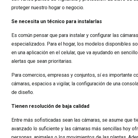
proteger nuestro hogar o negocio.
Se necesita un técnico para instalarlas
Es común pensar que para instalar y configurar las cámar
especializados. Para el hogar, los modelos disponibles so
en una aplicación en el celular, que va ayudando en sencil
alertas que sean prioritarias.
Para comercios, empresas y conjuntos, sí es importante c
cámaras, espacios a vigilar, la configuración de una conso
de diseño.
Tienen resolución de baja calidad
Entre más sofisticadas sean las cámaras, se asume que tien
avanzado lo suficiente y las cámaras más sencillas hoy ofr
personas, animales o los movimientos de las plantas. Adem