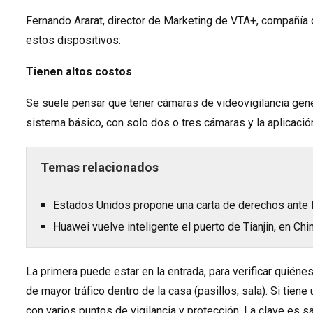
Fernando Ararat, director de Marketing de VTA+, compañía
estos dispositivos:
Tienen altos costos
Se suele pensar que tener cámaras de videovigilancia gene
sistema básico, con solo dos o tres cámaras y la aplicación 
Temas relacionados
Estados Unidos propone una carta de derechos ante la 
Huawei vuelve inteligente el puerto de Tianjin, en Chi
La primera puede estar en la entrada, para verificar quiéne
de mayor tráfico dentro de la casa (pasillos, sala). Si tiene 
con varios puntos de vigilancia y protección. La clave es s