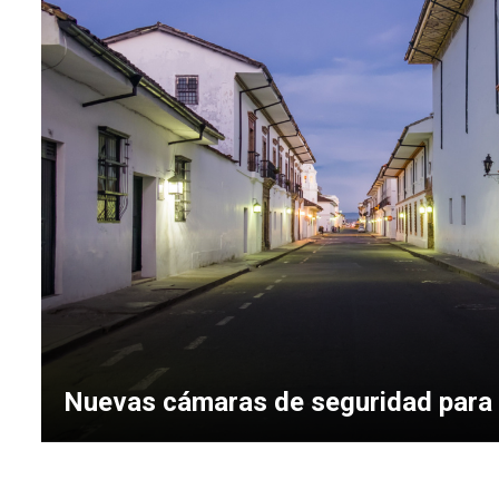
Nuevas cámaras de seguridad para