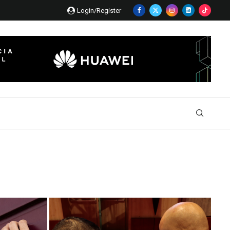
Login/Register