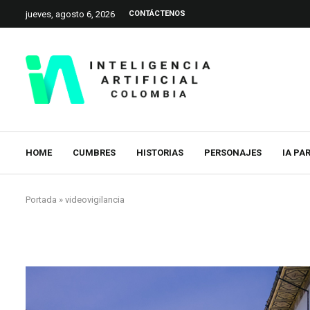
jueves, agosto 6, 2026
CONTÁCTENOS
HOME
CUMBRES
HISTORIAS
PERSONAJES
IA PA
Portada
»
videovigilancia