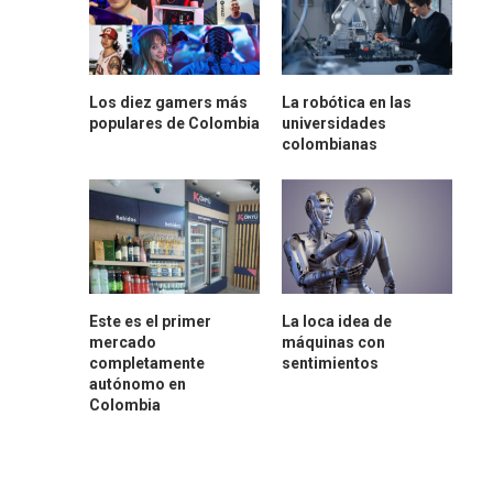
Los diez gamers más
La robótica en las
populares de Colombia
universidades
colombianas
Este es el primer
La loca idea de
mercado
máquinas con
completamente
sentimientos
autónomo en
Colombia