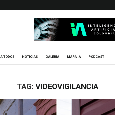
RA TODOS
NOTICIAS
GALERÍA
MAPA IA
PODCAST
TAG:
VIDEOVIGILANCIA