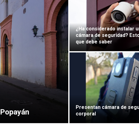
¿Ha considerado instalar 
cámara de seguridad? Esto
que debe saber
Presentan cámara de segu
 Popayán
corporal