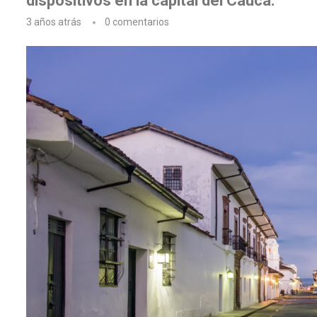
dispositivos en la capital del Cauca.
3 años atrás
0 comentarios