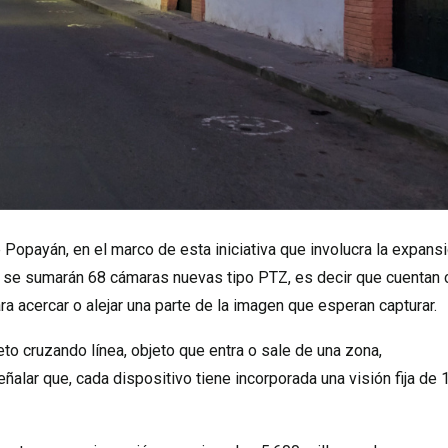
 Popayán, en el marco de esta iniciativa que involucra la expans
or, se sumarán 68 cámaras nuevas tipo PTZ, es decir que cuentan 
a acercar o alejar una parte de la imagen que esperan capturar.
to cruzando línea, objeto que entra o sale de una zona,
ñalar que, cada dispositivo tiene incorporada una visión fija de 