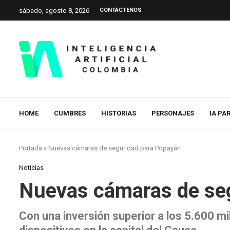
sábado, agosto 8, 2026
CONTÁCTENOS
HOME
CUMBRES
HISTORIAS
PERSONAJES
IA PA
Portada
»
Nuevas cámaras de seguridad para Popayán
Noticias
Nuevas cámaras de se
Con una inversión superior a los 5.600 m