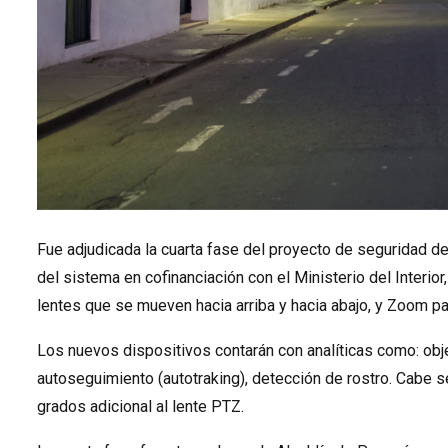
Fue adjudicada la cuarta fase del proyecto de seguridad de
del sistema en cofinanciación con el Ministerio del Interi
lentes que se mueven hacia arriba y hacia abajo, y Zoom par
Los nuevos dispositivos contarán con analíticas como: obje
autoseguimiento (autotraking), detección de rostro. Cabe se
grados adicional al lente PTZ.