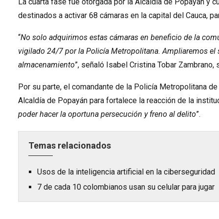
La cuarta fase fue otorgada por la Alcaldía de Popayán y c
destinados a activar 68 cámaras en la capital del Cauca, pa
“
No solo adquirimos estas cámaras en beneficio de la com
vigilado 24/7 por la Policía Metropolitana. Ampliaremos el
almacenamiento
”, señaló Isabel Cristina Tobar Zambrano,
Por su parte, el comandante de la Policía Metropolitana de
Alcaldía de Popayán para fortalece la reacción de la institu
poder hacer la oportuna persecución y freno al delito
”.
Temas relacionados
Usos de la inteligencia artificial en la ciberseguridad
7 de cada 10 colombianos usan su celular para jugar