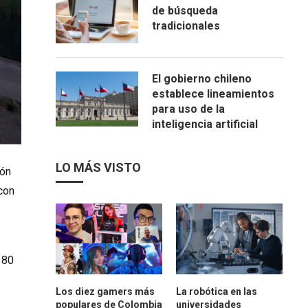
de búsqueda
tradicionales
El gobierno chileno
establece lineamientos
para uso de la
inteligencia artificial
LO MÁS VISTO
ión
con
180
Los diez gamers más
La robótica en las
populares de Colombia
universidades