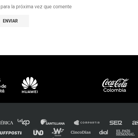
r para la próxima vez que comente
e