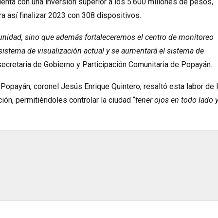
uenta con una inversión superior a los 5.600 millones de pesos,
ra así finalizar 2023 con 308 dispositivos.
unidad, sino que además fortaleceremos el centro de monitoreo
 sistema de visualización actual y se aumentará el sistema de
 secretaria de Gobierno y Participación Comunitaria de Popayán.
 Popayán, coronel Jesús Enrique Quintero, resaltó esta labor de 
ción, permitiéndoles controlar la ciudad “
tener ojos en todo lado 