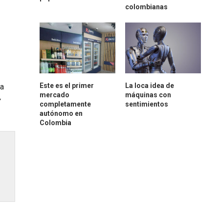
colombianas
Este es el primer
La loca idea de
la
mercado
máquinas con
y
completamente
sentimientos
autónomo en
Colombia