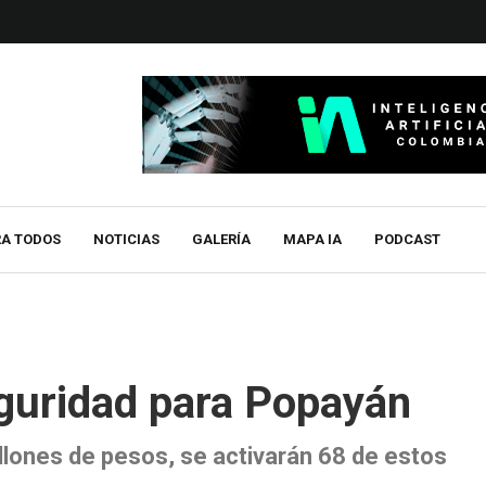
RA TODOS
NOTICIAS
GALERÍA
MAPA IA
PODCAST
guridad para Popayán
illones de pesos, se activarán 68 de estos