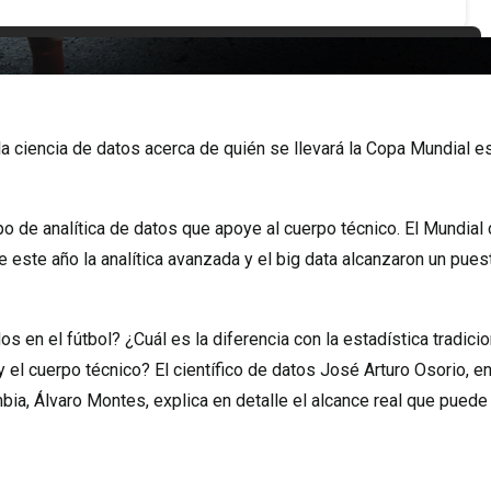
a ciencia de datos acerca de quién se llevará la Copa Mundial e
po de analítica de datos que apoye al cuerpo técnico. El Mundial
e este año la analítica avanzada y el big data alcanzaron un pues
s en el fútbol? ¿Cuál es la diferencia con la estadística tradicio
el cuerpo técnico? El científico de datos José Arturo Osorio, e
mbia, Álvaro Montes, explica en detalle el alcance real que puede