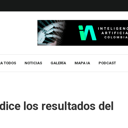
RA TODOS
NOTICIAS
GALERÍA
MAPA IA
PODCAST
dice los resultados del