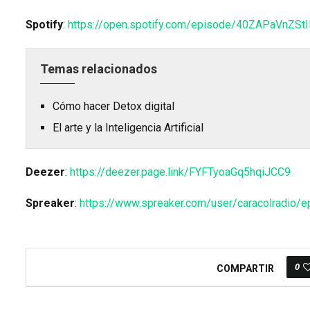
Spotify
:
https://open.spotify.com/episode/40ZAPaVnZS
Temas relacionados
Cómo hacer Detox digital
El arte y la Inteligencia Artificial
Deezer
:
https://deezer.page.link/FYFTyoaGq5hqiJCC9
Spreaker
:
https://www.spreaker.com/user/caracolradio/e
0
COMPARTIR