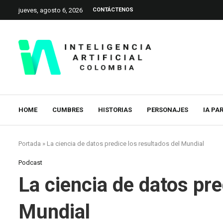
jueves, agosto 6, 2026
CONTÁCTENOS
HOME
CUMBRES
HISTORIAS
PERSONAJES
IA PA
Portada
»
La ciencia de datos predice los resultados del Mundial
Podcast
La ciencia de datos pre
Mundial