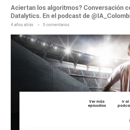
Aciertan los algoritmos? Conversación co
Datalytics. En el podcast de @IA_Colomb
4 años atrás
0 comentarios