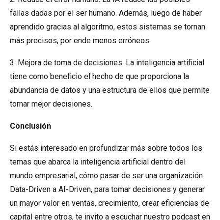
fallas dadas por el ser humano. Además, luego de haber
aprendido gracias al algoritmo, estos sistemas se tornan
más precisos, por ende menos erróneos.
3. Mejora de toma de decisiones. La inteligencia artificial
tiene como beneficio el hecho de que proporciona la
abundancia de datos y una estructura de ellos que permite
tomar mejor decisiones.
Conclusión
Si estás interesado en profundizar más sobre todos los
temas que abarca la inteligencia artificial dentro del
mundo empresarial, cómo pasar de ser una organización
Data-Driven a AI-Driven, para tomar decisiones y generar
un mayor valor en ventas, crecimiento, crear eficiencias de
capital entre otros, te invito a escuchar nuestro podcast en