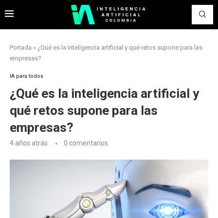
Portada
»
¿Qué es la inteligencia artificial y qué retos supone para las
empresas?
IA para todos
¿Qué es la inteligencia artificial y
qué retos supone para las
empresas?
4 años atrás
0 comentarios