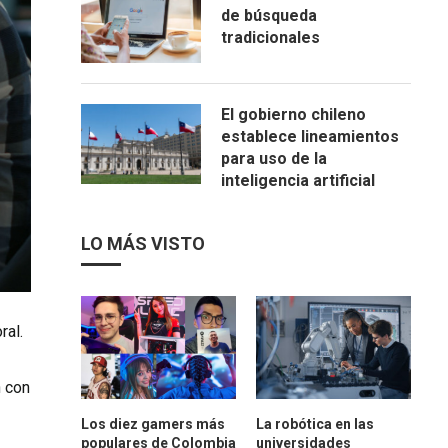
de búsqueda
tradicionales
El gobierno chileno
establece lineamientos
para uso de la
inteligencia artificial
LO MÁS VISTO
ral.
n con
Los diez gamers más
La robótica en las
populares de Colombia
universidades