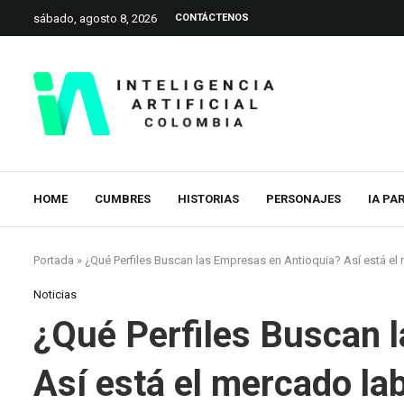
sábado, agosto 8, 2026
CONTÁCTENOS
HOME
CUMBRES
HISTORIAS
PERSONAJES
IA PA
Portada
»
¿Qué Perfiles Buscan las Empresas en Antioquia? Así está el
Noticias
¿Qué Perfiles Buscan 
Así está el mercado la