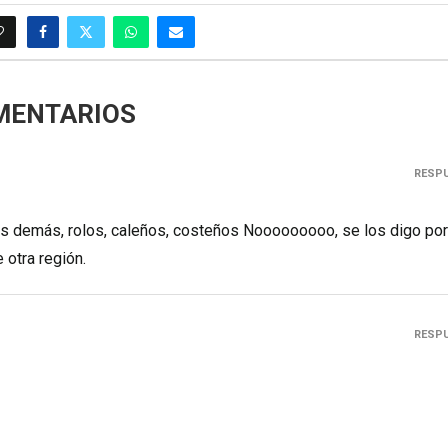
MENTARIOS
RESP
os demás, rolos, caleños, costeños Nooooooooo, se los digo por
 otra región.
RESP