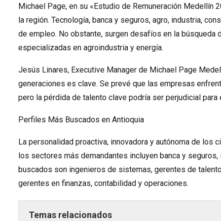
Michael Page, en su «Estudio de Remuneración Medellín 202
la región. Tecnología, banca y seguros, agro, industria, c
de empleo. No obstante, surgen desafíos en la búsqueda d
especializadas en agroindustria y energía.
Jesús Linares, Executive Manager de Michael Page Medell
generaciones es clave. Se prevé que las empresas enfrente
pero la pérdida de talento clave podría ser perjudicial para
Perfiles Más Buscados en Antioquia
La personalidad proactiva, innovadora y autónoma de los c
los sectores más demandantes incluyen banca y seguros, in
buscados son ingenieros de sistemas, gerentes de talento
gerentes en finanzas, contabilidad y operaciones.
Temas relacionados