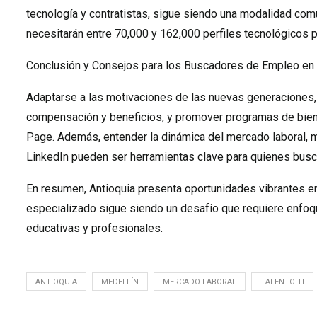
tecnología y contratistas, sigue siendo una modalidad co
necesitarán entre 70,000 y 162,000 perfiles tecnológicos 
Conclusión y Consejos para los Buscadores de Empleo en 
Adaptarse a las motivaciones de las nuevas generaciones,
compensación y beneficios, y promover programas de bie
Page. Además, entender la dinámica del mercado laboral, m
LinkedIn pueden ser herramientas clave para quienes busc
En resumen, Antioquia presenta oportunidades vibrantes en
especializado sigue siendo un desafío que requiere enfoqu
educativas y profesionales.
ANTIOQUIA
MEDELLÍN
MERCADO LABORAL
TALENTO TI