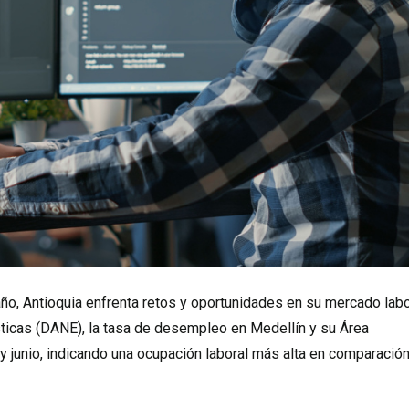
o, Antioquia enfrenta retos y oportunidades en su mercado labo
ticas (DANE), la tasa de desempleo en Medellín y su Área
 y junio, indicando una ocupación laboral más alta en comparació