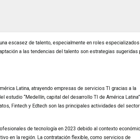
 una escasez de talento, especialmente en roles especializados
aptación a las tendencias del talento son estrategias sugeridas 
mérica Latina, atrayendo empresas de servicios TI gracias a la
del estudio “Medellín, capital del desarrollo TI de América Latina”
tos, Fintech y Edtech son las principales actividades del sector
rofesionales de tecnología en 2023 debido al contexto económi
tivo en la región. La contratación flexible, como servicios de