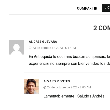
0
COMPARTIR
2 CO
ANDRES GUEVARA
23 de octubre de 2023 - 5:17 PM
En Antioquida lo que más buscan son paisas, l
experiencia, no siempre son bienvenidos los de
ALVARO MONTES
24 de octubre de 2023 - 8:05 AM
Lamentablemente!. Saludos Andrés