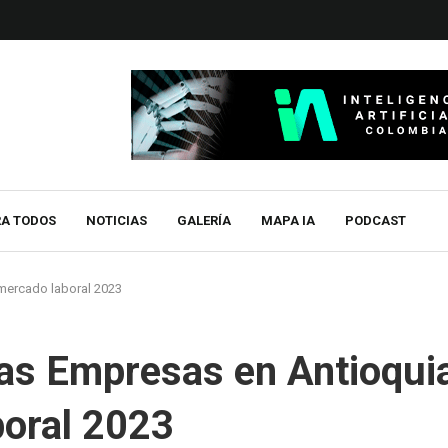
RA TODOS
NOTICIAS
GALERÍA
MAPA IA
PODCAST
 mercado laboral 2023
las Empresas en Antioqui
boral 2023