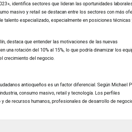
3», identifica sectores que lideran las oportunidades laborale
onsumo masivo y retail se destacan entre los sectores con más of
e talento especializado, especialmente en posiciones técnicas 
ín, destaca que entender las motivaciones de las nuevas
n una rotación del 10% al 15%, lo que podría dinamizar los equi
 el crecimiento del negocio.
iudadanos antioqueños es un factor diferencial. Según Michael 
dustria, consumo masivo, retail y tecnología. Los perfiles
 y de recursos humanos, profesionales de desarrollo de negoci