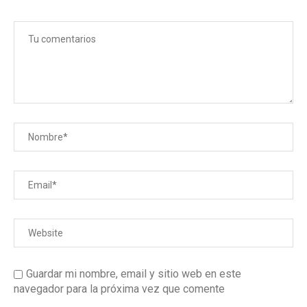
Guardar mi nombre, email y sitio web en este
navegador para la próxima vez que comente