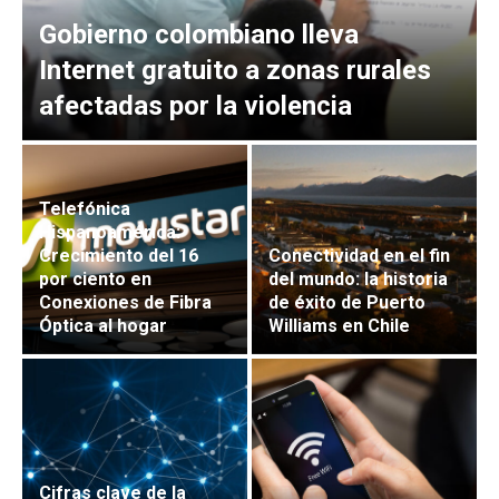
Gobierno colombiano lleva
Internet gratuito a zonas rurales
afectadas por la violencia
Telefónica
Hispanoamérica:
Crecimiento del 16
Conectividad en el fin
por ciento en
del mundo: la historia
Conexiones de Fibra
de éxito de Puerto
Óptica al hogar
Williams en Chile
Cifras clave de la