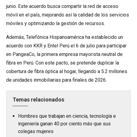
junio. Este acuerdo busca compartir la red de acceso
móvil en el país, mejorando así la calidad de los servicios
móviles y optimizando la gestión de recursos.
Además, Telefónica Hispanoamérica ha establecido un
acuerdo con KKR y Entel Perú el 6 de julio para participar
en PangeaCo, la primera empresa mayorista neutral de
fibra en Perú. Con este pacto, se pretende duplicar la
cobertura de fibra óptica al hogar, llegando a 5.2 millones
de unidades inmobiliarias para finales de 2026.
Temas relacionados
Hombres que trabajan en ciencia, tecnología e
ingeniería ganan 40 por ciento más que sus
colegas mujeres