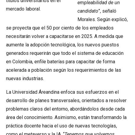
títulos universitarios en el
empleabilidad de un
mercado laboral.
candidato
”, señaló
Morales. Según explicó,
se proyecta que el 50 por ciento de los empleados
necesitarán volver a capacitarse en 2025. A medida que
aumente la adopción tecnológica, los nuevos puestos
generados requerirán que todo el sistema de educación
en Colombia, enfile baterías para capacitar de forma
acelerada a población según los requerimientos de las
nuevas industrias.
La Universidad Áreandina enfoca sus esfuerzos en el
desarrollo de planes transversales, orientados a resolver
problemas claros del entorno, abordándolos desde cada
área del conocimiento. Asimismo, están transformando la
práctica docente hacia el uso de nuevas tecnologías,
como el metaverso y la IA. “
Tenemos que volvernos