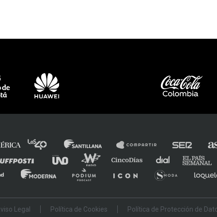
e
viso Legal
Política de Cookies
Política de Protección de Dat