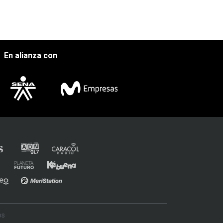
En alianza con
os