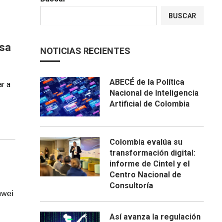
BUSCAR
asa
NOTICIAS RECIENTES
ABECÉ de la Política
ar a
Nacional de Inteligencia
Artificial de Colombia
Colombia evalúa su
transformación digital:
informe de Cintel y el
Centro Nacional de
Consultoría
awei
Así avanza la regulación