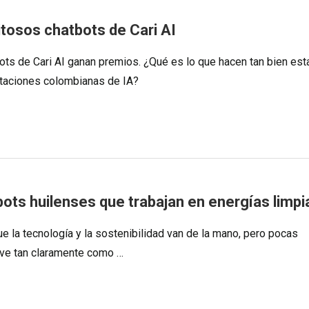
itosos chatbots de Cari AI
ots de Cari AI ganan premios. ¿Qué es lo que hacen tan bien est
taciones colombianas de IA?
bots huilenses que trabajan en energías limpi
ue la tecnología y la sostenibilidad van de la mano, pero pocas
ve tan claramente como …