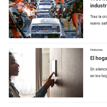
industr
Tras la cr
nuevo salt
Historias
El hog
En silenci
en los ho