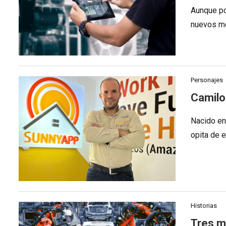
Aunque po
nuevos mo
Personajes
Camilo,
Nacido en
opita de 
Historias
Tres mi