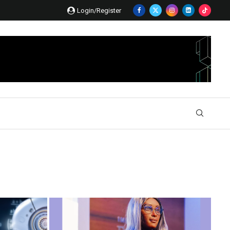
Login/Register