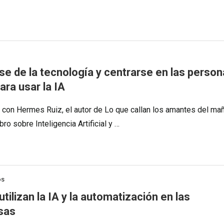
se de la tecnología y centrarse en las person
ara usar la IA
a con Hermes Ruiz, el autor de Lo que callan los amantes del ma
ibro sobre Inteligencia Artificial y …
os
utilizan la IA y la automatización en las
sas