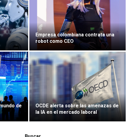
Empresa colombiana contrata una
robot como CEO
l mundo de
OCDE alerta sobre las amenazas de
la IA en el mercado laboral
Buscar