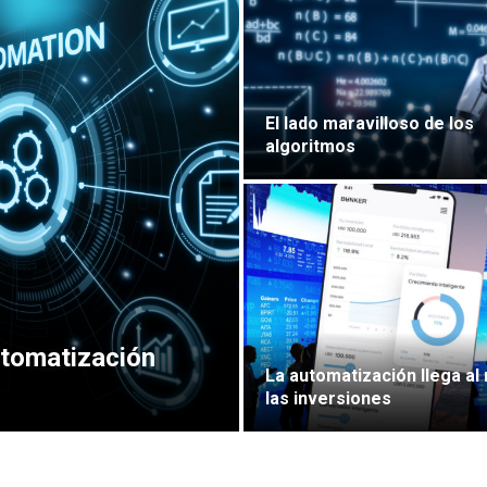
El lado maravilloso de los
algoritmos
utomatización
La automatización llega a
las inversiones