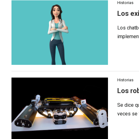
Historias
Los ex
Los chatb
implemen
Historias
Los ro
Se dice q
veces se 