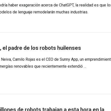
dría haber exageración acerca de ChatGPT, la realidad es que lo
delos de lenguaje remodelarán muchas industrias.
 el padre de los robots huilenses
 Neiva, Camilo Rojas es el CEO de Sunny App, un emprendimien
energías renovables que recientemente extendió …
llones de robots trabajan a esta hora en la