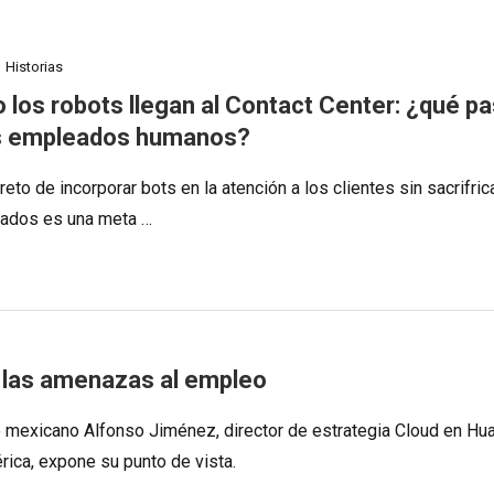
Historias
 los robots llegan al Contact Center: ¿qué p
s empleados humanos?
reto de incorporar bots en la atención a los clientes sin sacrifric
ados es una meta …
y las amenazas al empleo
o mexicano Alfonso Jiménez, director de estrategia Cloud en Hu
rica, expone su punto de vista.