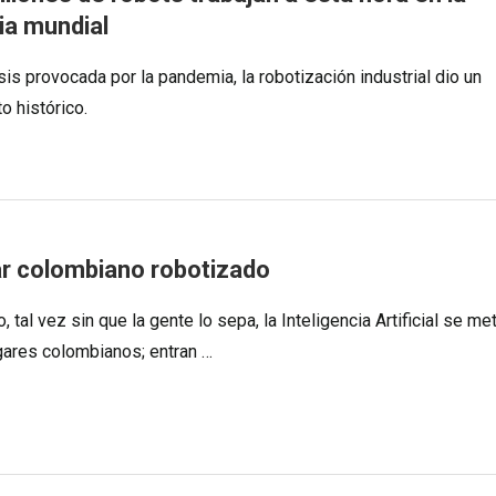
ia mundial
isis provocada por la pandemia, la robotización industrial dio un
o histórico.
ar colombiano robotizado
o, tal vez sin que la gente lo sepa, la Inteligencia Artificial se me
gares colombianos; entran …