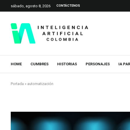
sábado, agosto 8, 2026
CONTÁCTENOS
HOME
CUMBRES
HISTORIAS
PERSONAJES
IA PA
Portada
»
automatización