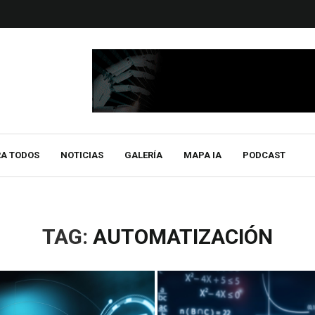
RA TODOS
NOTICIAS
GALERÍA
MAPA IA
PODCAST
TAG:
AUTOMATIZACIÓN