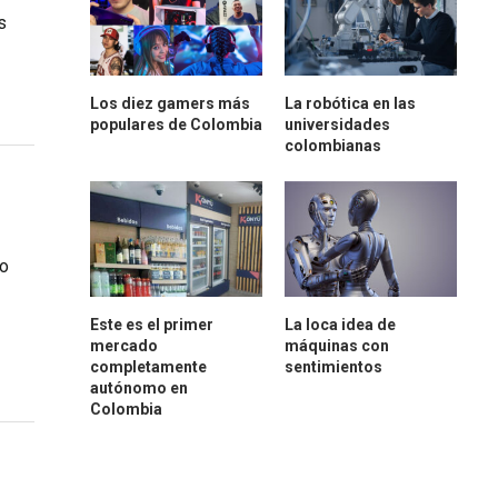
s
Los diez gamers más
La robótica en las
populares de Colombia
universidades
colombianas
to
Este es el primer
La loca idea de
mercado
máquinas con
completamente
sentimientos
autónomo en
Colombia