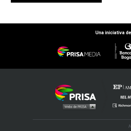
Una iniciativa d
A