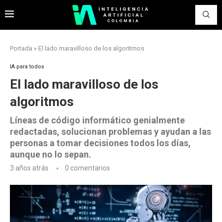
Portada
»
El lado maravilloso de los algoritmos
IA para todos
El lado maravilloso de los
algoritmos
Líneas de código informático genialmente
redactadas, solucionan problemas y ayudan a las
personas a tomar decisiones todos los días,
aunque no lo sepan.
3 años atrás
0 comentarios