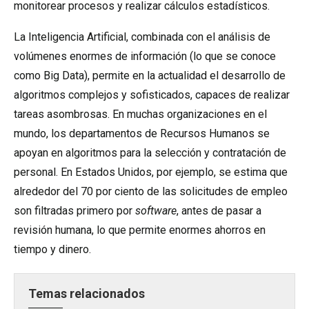
monitorear procesos y realizar cálculos estadísticos.
La Inteligencia Artificial, combinada con el análisis de
volúmenes enormes de información (lo que se conoce
como Big Data), permite en la actualidad el desarrollo de
algoritmos complejos y sofisticados, capaces de realizar
tareas asombrosas. En muchas organizaciones en el
mundo, los departamentos de Recursos Humanos se
apoyan en algoritmos para la selección y contratación de
personal. En Estados Unidos, por ejemplo, se estima que
alrededor del 70 por ciento de las solicitudes de empleo
son filtradas primero por
software
, antes de pasar a
revisión humana, lo que permite enormes ahorros en
tiempo y dinero.
Temas relacionados