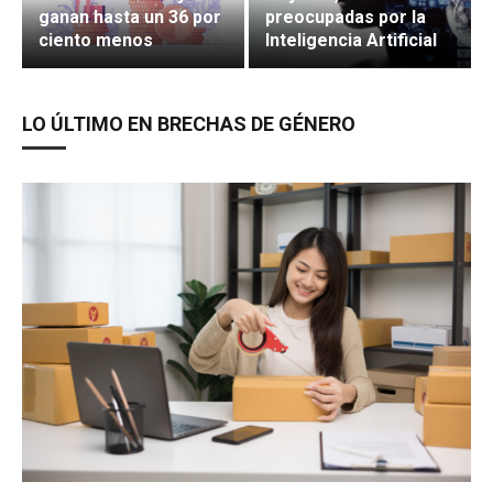
ganan hasta un 36 por
preocupadas por la
ciento menos
Inteligencia Artificial
LO ÚLTIMO EN BRECHAS DE GÉNERO