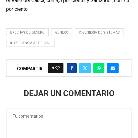
el Valle del Cauca, con 8,5 por ciento, y Santander, con 7,3
por ciento.
BRECHAS DE GÉNERO
GÉNERO
INGENIERÍA DE SISTEMAS
INTELIGENCIA ARTIFICIAL
0
COMPARTIR
DEJAR UN COMENTARIO