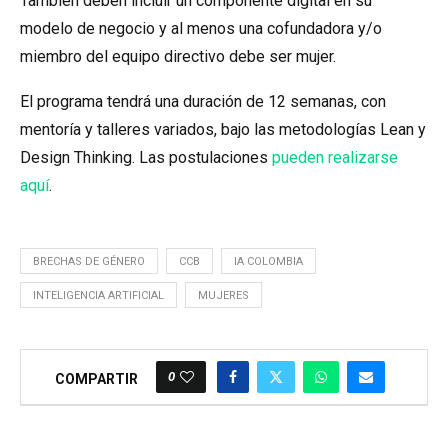
También deben incluir un componente digital en su
modelo de negocio y al menos una cofundadora y/o
miembro del equipo directivo debe ser mujer.
El programa tendrá una duración de 12 semanas, con
mentoría y talleres variados, bajo las metodologías Lean y
Design Thinking. Las postulaciones
pueden realizarse
aquí
.
BRECHAS DE GÉNERO
CCB
IA COLOMBIA
INTELIGENCIA ARTIFICIAL
MUJERES
0
COMPARTIR