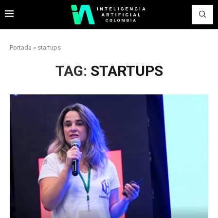
Portada
»
startups
TAG:
STARTUPS