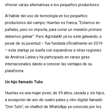
ofrecer varias alternativas a los pequeños productores.
Al hablar del uso de tecnología en los pequeños
productores del campo, Huertas es franca, “
Estamos en
pañales, pero no importa, para correr un maratón primero
debemos gatea
r”. Pero AgrodatAI ya no está gateando, a
pesar de su juventud – fue fundada oficialmente en 2019
– esta startup ya sueña con expandirse a otras regiones
de América Latina y ha participado en varias giras
internacionales dando a conocer las ventajas de su
plataforma.
Un hijo llamado Tulio
Huertas es una mujer joven, de 39 años, casada y sin hijos,
a excepción de uno de cuatro patas y otro digital llamado
“Don Tulio”, un chatbot de WhatsApp ya conocido por los