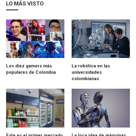
LO MÁS VISTO
Los diez gamers más
La robótica en las
populares de Colombia
universidades
colombianas
Este es el primer mercado
La loca idea de máquinas