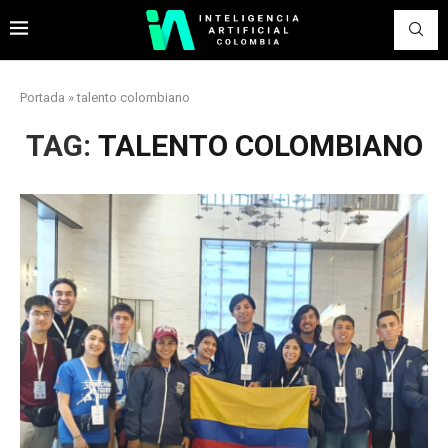
Portada
»
talento colombiano
TAG:
TALENTO COLOMBIANO