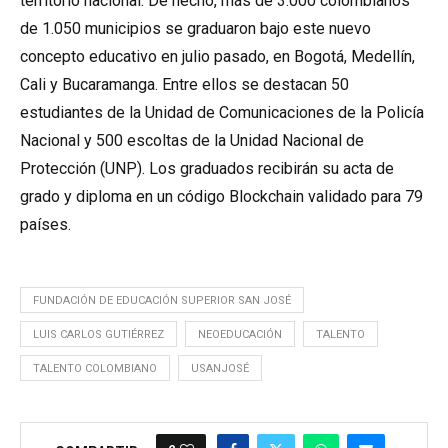
territorio nacional. De hecho, más de 3.000 colombianos
de 1.050 municipios se graduaron bajo este nuevo
concepto educativo en julio pasado, en Bogotá, Medellín,
Cali y Bucaramanga. Entre ellos se destacan 50
estudiantes de la Unidad de Comunicaciones de la Policía
Nacional y 500 escoltas de la Unidad Nacional de
Protección (UNP). Los graduados recibirán su acta de
grado y diploma en un código Blockchain validado para 79
países.
FUNDACIÓN DE EDUCACIÓN SUPERIOR SAN JOSÉ
LUIS CARLOS GUTIÉRREZ
NEOEDUCACIÓN
TALENTO
TALENTO COLOMBIANO
USANJOSÉ