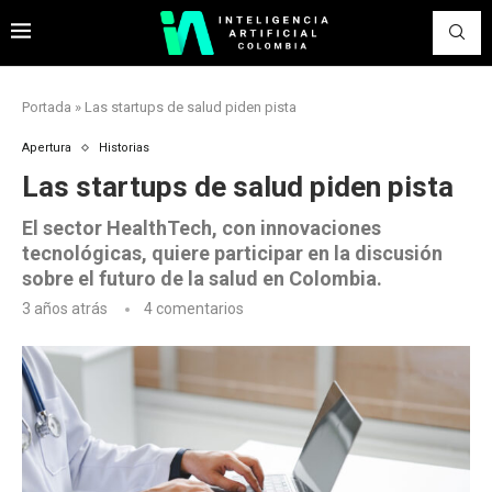
Portada
»
Las startups de salud piden pista
Apertura
Historias
Las startups de salud piden pista
El sector HealthTech, con innovaciones
tecnológicas, quiere participar en la discusión
sobre el futuro de la salud en Colombia.
3 años atrás
4 comentarios