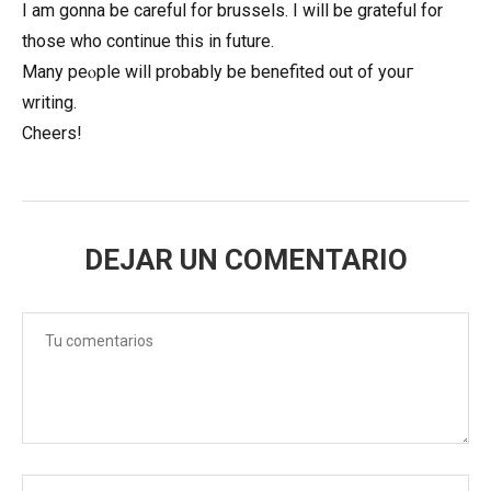
I am gonna be careful for brussels. I will be grateful for
those who continue this in future.
Many peⲟple will probably be benefited out of youг
writing.
Cheers!
DEJAR UN COMENTARIO