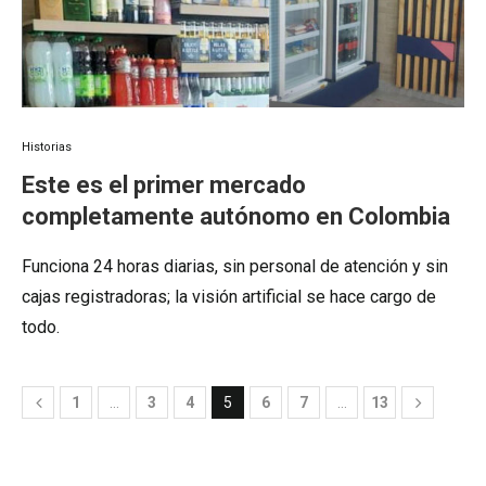
Historias
Este es el primer mercado
completamente autónomo en Colombia
Funciona 24 horas diarias, sin personal de atención y sin
cajas registradoras; la visión artificial se hace cargo de
todo.
1
…
3
4
5
6
7
…
13