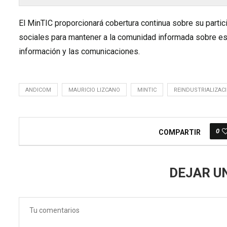
El MinTIC proporcionará cobertura continua sobre su partic
sociales para mantener a la comunidad informada sobre es
información y las comunicaciones.
ANDICOM
MAURICIO LIZCANO
MINTIC
REINDUSTRIALIZAC
0
COMPARTIR
DEJAR U