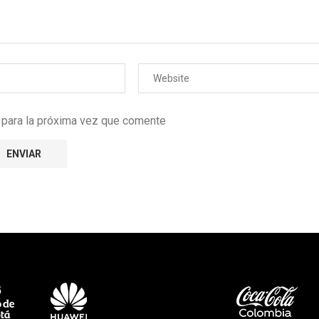
r para la próxima vez que comente
e