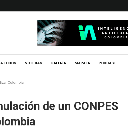
RA TODOS
NOTICIAS
GALERÍA
MAPA IA
PODCAST
lizar Colombia
rmulación de un CONPES
olombia