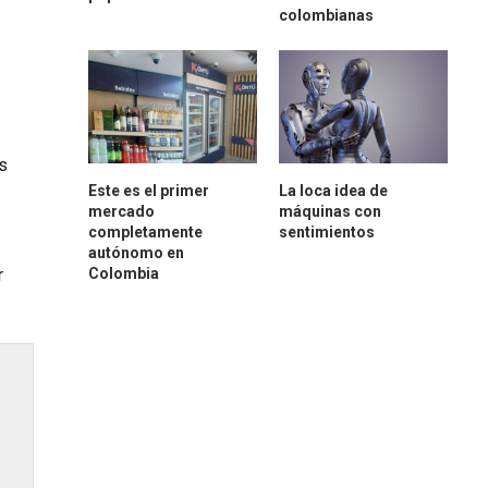
colombianas
s
Este es el primer
La loca idea de
mercado
máquinas con
completamente
sentimientos
autónomo en
Colombia
r