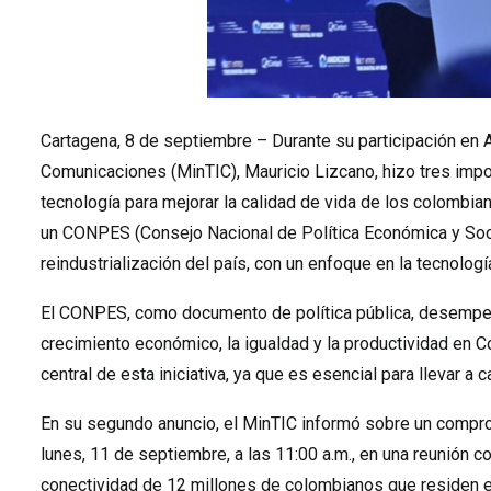
Cartagena, 8 de septiembre – Durante su participación en 
Comunicaciones (MinTIC), Mauricio Lizcano, hizo tres impor
tecnología para mejorar la calidad de vida de los colombia
un CONPES (Consejo Nacional de Política Económica y Soci
reindustrialización del país, con un enfoque en la tecnologí
El CONPES, como documento de política pública, desempeñar
crecimiento económico, la igualdad y la productividad en Co
central de esta iniciativa, ya que es esencial para llevar a 
En su segundo anuncio, el MinTIC informó sobre un compro
lunes, 11 de septiembre, a las 11:00 a.m., en una reunión c
conectividad de 12 millones de colombianos que residen e