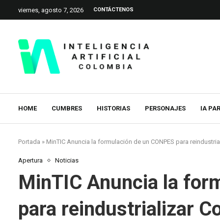
viernes, agosto 7, 2026
CONTÁCTENOS
HOME
CUMBRES
HISTORIAS
PERSONAJES
IA PA
Portada
»
MinTIC Anuncia la formulación de un CONPES para reindustria
Apertura
Noticias
MinTIC Anuncia la fo
para reindustrializar C