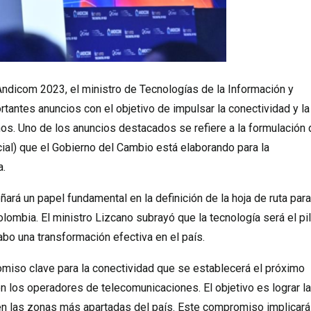
Andicom 2023, el ministro de Tecnologías de la Información y
tantes anuncios con el objetivo de impulsar la conectividad y la
nos. Uno de los anuncios destacados se refiere a la formulación 
al) que el Gobierno del Cambio está elaborando para la
a.
á un papel fundamental en la definición de la hoja de ruta para
lombia. El ministro Lizcano subrayó que la tecnología será el pil
cabo una transformación efectiva en el país.
miso clave para la conectividad que se establecerá el próximo
on los operadores de telecomunicaciones. El objetivo es lograr la
n las zonas más apartadas del país. Este compromiso implicará