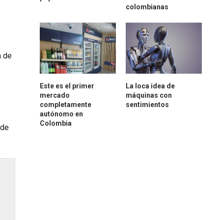
colombianas
a de
Este es el primer
La loca idea de
mercado
máquinas con
completamente
sentimientos
autónomo en
Colombia
 de