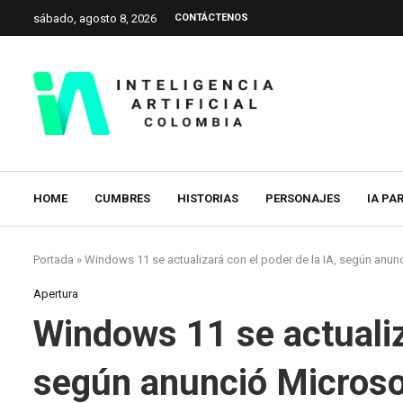
sábado, agosto 8, 2026
CONTÁCTENOS
HOME
CUMBRES
HISTORIAS
PERSONAJES
IA PA
Portada
»
Windows 11 se actualizará con el poder de la IA, según anun
Apertura
Windows 11 se actualiza
según anunció Microso