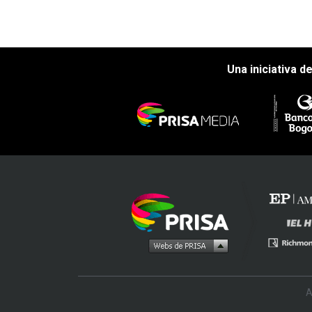
Una iniciativa d
A