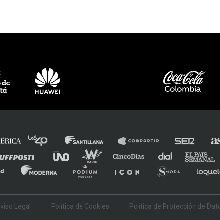
e
viso Legal
Política de Cookies
Política de Protección de Dat