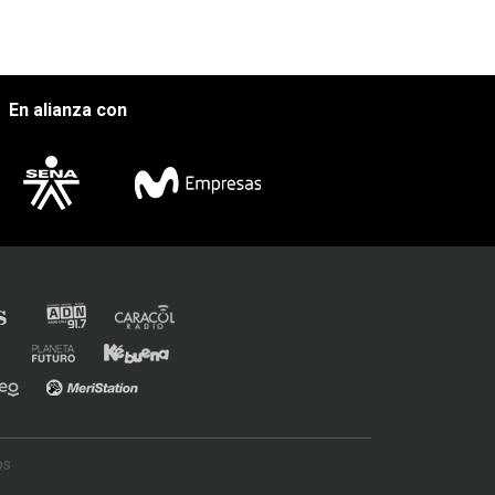
En alianza con
os