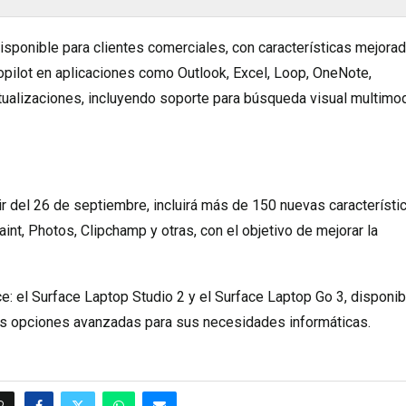
disponible para clientes comerciales, con características mejora
ilot en aplicaciones como Outlook, Excel, Loop, OneNote,
tualizaciones, incluyendo soporte para búsqueda visual multimo
r del 26 de septiembre, incluirá más de 150 nuevas característic
nt, Photos, Clipchamp y otras, con el objetivo de mejorar la
: el Surface Laptop Studio 2 y el Surface Laptop Go 3, disponi
ios opciones avanzadas para sus necesidades informáticas.