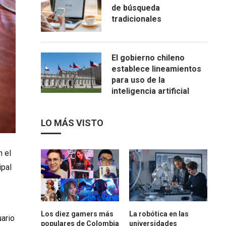
de búsqueda
tradicionales
El gobierno chileno
establece lineamientos
para uso de la
inteligencia artificial
LO MÁS VISTO
n el
ipal
Los diez gamers más
La robótica en las
uario
populares de Colombia
universidades