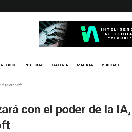
RA TODOS
NOTICIAS
GALERÍA
MAPA IA
PODCAST
ció Microsoft
rá con el poder de la IA,
ft