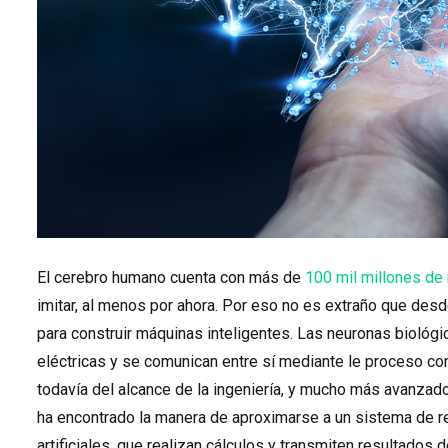
El cerebro humano cuenta con más de
100 mil millones de
imitar, al menos por ahora. Por eso no es extraño que des
para construir máquinas inteligentes. Las neuronas biológ
eléctricas y se comunican entre sí mediante le proceso co
todavía del alcance de la ingeniería, y mucho más avanzado
ha encontrado la manera de aproximarse a un sistema de 
artificiales, que realizan cálculos y transmiten resultados d