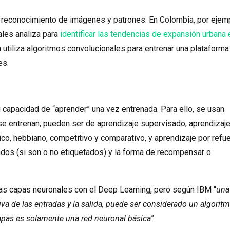
l reconocimiento de imágenes y patrones. En Colombia, por ejem
ales analiza para
identificar las tendencias de expansión urbana 
 utiliza algoritmos convolucionales para entrenar una plataforma
es.
 capacidad de “aprender” una vez entrenada. Para ello, se usan
 se entrenan, pueden ser de aprendizaje supervisado, aprendizaje
ico, hebbiano, competitivo y comparativo, y aprendizaje por refu
ados (si son o no etiquetados) y la forma de recompensar o
 las capas neuronales con el Deep Learning, pero según IBM “
una
va de las entradas y la salida, puede ser considerado un algorit
capas es solamente una red neuronal básica
”.