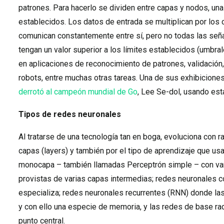
patrones. Para hacerlo se dividen entre capas y nodos, u
establecidos. Los datos de entrada se multiplican por los
comunican constantemente entre sí, pero no todas las señ
tengan un valor superior a los límites establecidos (umbra
en aplicaciones de reconocimiento de patrones, validación,
robots, entre muchas otras tareas. Una de sus exhibiciones
derrotó al campeón mundial de Go
, Lee Se-dol, usando est
Tipos de redes neuronales
Al tratarse de una tecnología tan en boga, evoluciona con 
capas (layers) y también por el tipo de aprendizaje que us
monocapa – también llamadas Perceptrón simple – con varia
provistas de varias capas intermedias; redes neuronales c
especializa; redes neuronales recurrentes (RNN) donde las 
y con ello una especie de memoria, y las redes de base rad
punto central.