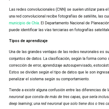
Las redes convolucionales (CNN) se suelen utilizar para e
una red convolucional recibe fotografías de satélite, las cu
municipio de Chía
. El Departamento Nacional de Planeación
puede identificar las vías terciarias en fotografías satelital
Tipos de aprendizaje
Una de las grandes ventajas de las redes neuronales es su
conjuntos de datos. La clasificación, según la forma como
corrección de error, aprendizaje autosupervisado, estocást
Estos se dividen según el tipo de datos que le son ingres
penalizar el sistema según su comportamiento.
Tiende a existir alguna confusión entre las diferencias de
neuronal que consta de más de tres capas, que sería inclusi
deep learning; una red neuronal que solo tiene dos o tres 