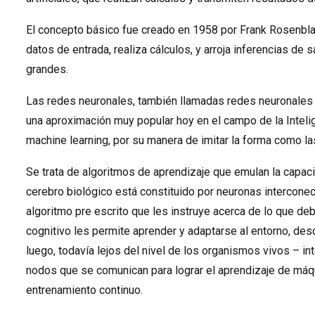
El concepto básico fue creado en 1958 por Frank Rosenblat
datos de entrada, realiza cálculos, y arroja inferencias 
grandes.
Las redes neuronales, también llamadas redes neuronales a
una aproximación muy popular hoy en el campo de la Intelig
machine learning, por su manera de imitar la forma como l
Se trata de algoritmos de aprendizaje que emulan la capac
cerebro biológico está constituido por neuronas intercone
algoritmo pre escrito que les instruye acerca de lo que de
cognitivo les permite aprender y adaptarse al entorno, de
luego, todavía lejos del nivel de los organismos vivos – i
nodos que se comunican para lograr el aprendizaje de máqu
entrenamiento continuo.