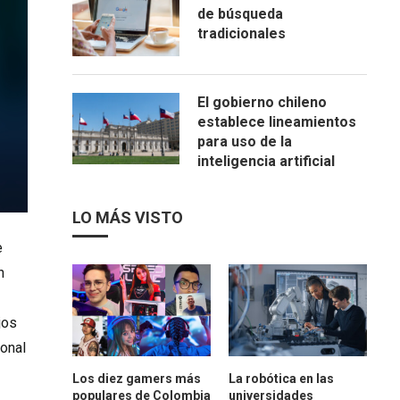
de búsqueda
tradicionales
El gobierno chileno
establece lineamientos
para uso de la
inteligencia artificial
LO MÁS VISTO
e
n
jos
ional
Los diez gamers más
La robótica en las
populares de Colombia
universidades