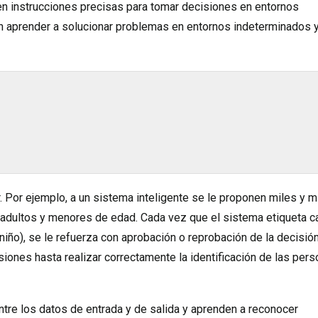
 en instrucciones precisas para tomar decisiones en entornos
n aprender a solucionar problemas en entornos indeterminados 
 Por ejemplo, a un sistema inteligente se le proponen miles y m
adultos y menores de edad. Cada vez que el sistema etiqueta c
 niño), se le refuerza con aprobación o reprobación de la decisió
iones hasta realizar correctamente la identificación de las per
tre los datos de entrada y de salida y aprenden a reconocer