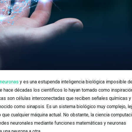
 neuronas
y es una estupenda inteligencia biológica imposible d
de hace décadas los científicos lo hayan tomado como inspiració
icas son células interconectadas que reciben señales químicas y
nocido como sinapsis. Es un sistema biológico muy complejo, le
 que cualquier máquina actual. No obstante, la ciencia computac
redes neuronales mediante funciones matemáticas y neuronas
e una neurona a otra.