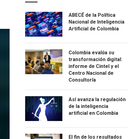
ABECÉ de la Política
Nacional de Inteligencia
Artificial de Colombia
Colombia evalúa su
transformación digital:
informe de Cintel y el
Centro Nacional de
Consultoría
Así avanza la regulación
de la inteligencia
artificial en Colombia
El fin de los resultados