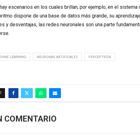
ay escenarios en los cuales brillan, por ejemplo, en el sistema 
goritmo dispone de una base de datos más grande, su aprendizaj
es y desventajas, las redes neuronales son una parte fundament
erse.
HINE LEARNING
NEURONAS ARTIFICIALES
PERCEPTRÓN
N COMENTARIO