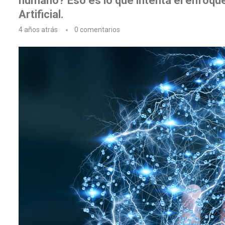
humano? Eso es lo que intenta el enfoque
Artificial.
4 años atrás
0 comentarios