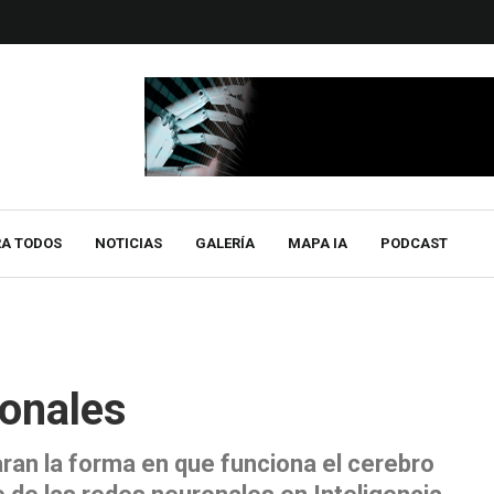
RA TODOS
NOTICIAS
GALERÍA
MAPA IA
PODCAST
ronales
ran la forma en que funciona el cerebro