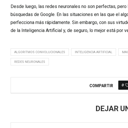
Desde luego, las redes neuronales no son perfectas, pero h
búsquedas de Google. En las situaciones en las que el al
perfecciona más rápidamente. Sin embargo, con sus virtud
de la Inteligencia Artificial y, de seguro, lo mejor está por v
ALGORITMOS CONVOLUCIONALES
INTELIGENCIA ARTIFICIAL
MAC
REDES NEURONALES
0
COMPARTIR
DEJAR U